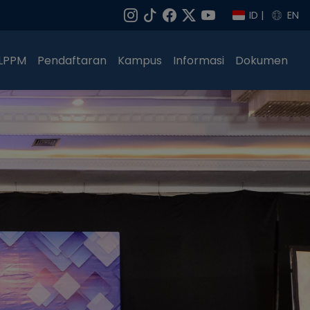
ID
|
EN
LPPM
Pendaftaran
Kampus
Informasi
Dokumen