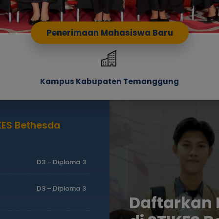
Penerimaan Mahasiswa Baru
Kampus Kabupaten Temanggung
IKES Bethesda
D3 – Diploma 3
D3 – Diploma 3
Daftarkan 