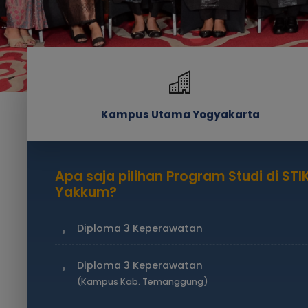
Kampus Utama Yogyakarta
Apa saja pilihan Program Studi di ST
Yakkum?
Diploma 3 Keperawatan
Diploma 3 Keperawatan
(Kampus Kab. Temanggung)