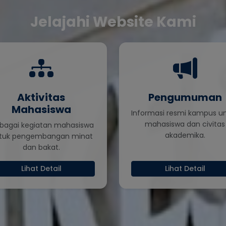
Jelajahi Website Kami
Aktivitas
Pengumuman
Mahasiswa
Informasi resmi kampus u
mahasiswa dan civitas
rbagai kegiatan mahasiswa
akademika.
tuk pengembangan minat
dan bakat.
Lihat Detail
Lihat Detail