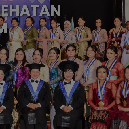
ESEHATAN
M