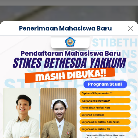
Penerimaan Mahasiswa Baru
Sekolah T
Kesehata
Yakkum