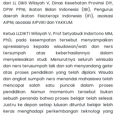
dari LL Dikti Wilayah V, Dinas Kesehatan Provinsi DIY,
DPW PPNI, Ikatan Bidan Indonesia (IBI), Pengurus
daerah Ikatan Fisioterapi Indonesia (IFI), asoisasi
AIPNI, asosiasi AIPViKI dan YAKKUM.
Ketua LLDIKTI Wilayah V, Prof Setyabudi Indartono MM,
PhD, pada kesempatan tersebut menyampaikan
apresiasinya kepada wisudawan/wati dan ners
tersumpah atas keberhasilannya dalam
menyelesaikan studi. Menurutnya seluruh winisuda
dan ners terusumpah laik dan sah menyandang gelar
atas proses pendidikan yang telah dijalani. Wisuda
dan angkat sumpah ners menandai mahasiswa telah
mencapai salah satu puncak dalam proses
pendidikan. Namun momentum tersebut bukan
sebuah penanda bahwa proses belajar telah selesai.
Justru ke depan setiap lulusan dituntut belajar lebih
keras menghadapi perkembangan teknologi yang