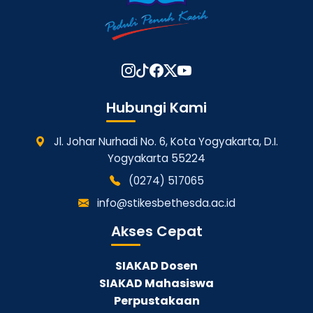
Hubungi Kami
Jl. Johar Nurhadi No. 6, Kota Yogyakarta, D.I.
Yogyakarta 55224
(0274) 517065
info@stikesbethesda.ac.id
Akses Cepat
SIAKAD Dosen
SIAKAD Mahasiswa
Perpustakaan