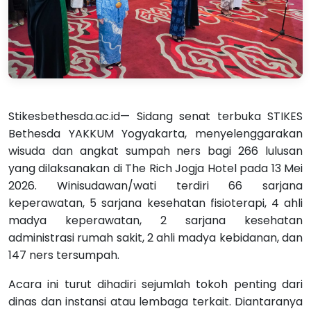
Stikesbethesda.ac.id— Sidang senat terbuka STIKES
Bethesda YAKKUM Yogyakarta, menyelenggarakan
wisuda dan angkat sumpah ners bagi 266 lulusan
yang dilaksanakan di The Rich Jogja Hotel pada 13 Mei
2026. Winisudawan/wati terdiri 66 sarjana
keperawatan, 5 sarjana kesehatan fisioterapi, 4 ahli
madya keperawatan, 2 sarjana kesehatan
administrasi rumah sakit, 2 ahli madya kebidanan, dan
147 ners tersumpah.
Acara ini turut dihadiri sejumlah tokoh penting dari
dinas dan instansi atau lembaga terkait. Diantaranya