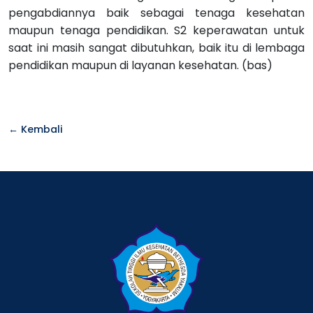
pengabdiannya baik sebagai tenaga kesehatan
maupun tenaga pendidikan. S2 keperawatan untuk
saat ini masih sangat dibutuhkan, baik itu di lembaga
pendidikan maupun di layanan kesehatan. (bas)
← Kembali