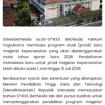
Stikesbethesda ac.id—STIKES Bethesda Yakkum
Yogyakarta membuka program studi (prodi) baru
magister keperawatan yang akan diselenggarakan
mulai tahun ajaran baru 2026. Pendaftaran
mahasiswa baru untuk prodi magister keperawatan
telah dibuka pada 1 Juni hingga 31 Juli 2026.
Berdasarkan syarat dan ketentuan yang ditetapkan,
Menteri Pendidikan Tinggi, Sains dan Teknologi
(Mendiktisaintek) Republik Indonesia memutuskan
bahwa STIKES Bethesda laik dan punya kualitas untuk
menyelenggarakan pendidikan program magister